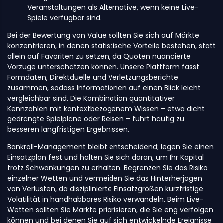
Veranstaltungen als Alternative, wenn keine Live-
Spiele verfügbar sind.
Bei der Bewertung von Value sollten Sie sich auf Märkte
konzentrieren, in denen statistische Vorteile bestehen, statt
allein auf Favoriten zu setzen, da Quoten nuancierte
Vorzüge unterschätzen können. Unsere Plattform fasst
Formdaten, Direktduelle und Verletzungsberichte
zusammen, sodass Informationen auf einen Blick leicht
vergleichbar sind. Die Kombination quantitativer
Kennzahlen mit kontextbezogenem Wissen – etwa dicht
gedrängte Spielpläne oder Reisen – führt häufig zu
besseren langfristigen Ergebnissen.
Bankroll-Management bleibt entscheidend; legen Sie einen
Einsatzplan fest und halten Sie sich daran, um Ihr Kapital
trotz Schwankungen zu erhalten. Begrenzen Sie das Risiko
einzelner Wetten und vermeiden Sie das Hinterherjagen
von Verlusten, da disziplinierte Einsatzgrößen kurzfristige
Volatilität in handhabbares Risiko verwandeln. Beim Live-
Wetten sollten Sie Märkte priorisieren, die Sie eng verfolgen
können und bei denen Sie auf sich entwickelnde Ereignisse