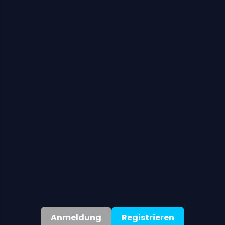
Slots
Live Casino
Neuerscheinungen
Tischspiele
Support
Hilfezentrum
Selbstausschluss
Registrierung
Über uns
VIP Club
Partner
Aktionen
Anmeldung
Registrieren