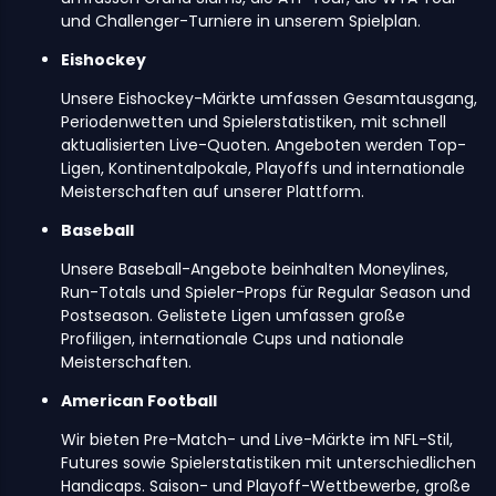
und Challenger-Turniere in unserem Spielplan.
Eishockey
Unsere Eishockey-Märkte umfassen Gesamtausgang,
Periodenwetten und Spielerstatistiken, mit schnell
aktualisierten Live-Quoten. Angeboten werden Top-
Ligen, Kontinentalpokale, Playoffs und internationale
Meisterschaften auf unserer Plattform.
Baseball
Unsere Baseball-Angebote beinhalten Moneylines,
Run-Totals und Spieler-Props für Regular Season und
Postseason. Gelistete Ligen umfassen große
Profiligen, internationale Cups und nationale
Meisterschaften.
American Football
Wir bieten Pre-Match- und Live-Märkte im NFL-Stil,
Futures sowie Spielerstatistiken mit unterschiedlichen
Handicaps. Saison- und Playoff-Wettbewerbe, große