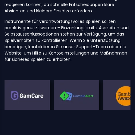
reagieren können, da schnelle Entscheidungen klare
Absichten und kleinere Einsätze erfordern.
Instrumente für verantwortungsvolles Spielen sollten
proaktiv genutzt werden – Einzahlungslimits, Auszeiten und
Selbstausschlussoptionen stehen zur Verfügung, um das
Spielverhalten zu kontrollieren. Wenn Sie Unterstützung
benötigen, kontaktieren Sie unser Support-Team über die
Website, um Hilfe zu Kontoeinstellungen und Maßnahmen
für sicheres Spielen zu erhalten.
Casino