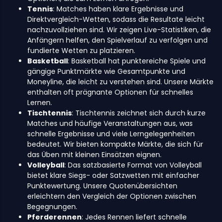
Tennis
: Matches haben klare Ergebnisse und
Direktvergleich-Wetten, sodass die Resultate leicht
nachzuvollziehen sind. Wir zeigen Live-Statistiken, die
Anfängern helfen, den Spielverlauf zu verfolgen und
fundierte Wetten zu platzieren.
Basketball
: Basketball hat punktereiche Spiele und
gängige Punktmärkte wie Gesamtpunkte und
Moneyline, die leicht zu verstehen sind. Unsere Märkte
enthalten oft prägnante Optionen für schnelles
Lernen.
Tischtennis
: Tischtennis zeichnet sich durch kurze
Matches und häufige Veranstaltungen aus, was
schnelle Ergebnisse und viele Lerngelegenheiten
bedeutet. Wir bieten kompakte Märkte, die sich für
das Üben mit kleinen Einsätzen eignen.
Volleyball
: Das satzbasierte Format von Volleyball
bietet klare Siegs- oder Satzwetten mit einfacher
Punktewertung. Unsere Quotenübersichten
erleichtern den Vergleich der Optionen zwischen
Begegnungen.
Pferderennen
: Jedes Rennen liefert schnelle