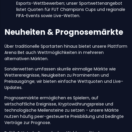
Esports-Wettbewerben; unser Sportwettenangebot
listet Quoten für FUT Champions Cups und regionale
FIFA-Events sowie Live-Wetten.
Neuheiten & Prognosemärkte
Über traditionelle Sportarten hinaus bietet unsere Plattform
Arena Bet auch Wettmöglichkeiten in mehreren
alternativen Märkten.
Sonderwetten umfassen skurrile einmalige Märkte wie
Wetterereignisse, Neuigkeiten zu Prominenten und
Preisausgänge; wir bieten einfache Wettquoten und Live-
Updates.
Prognosemärkte ermöglichen es Spielern, auf
wirtschaftliche Ereignisse, Kryptowährungspreise und
technologische Meilensteine zu setzen - unsere Märkte
nutzen häufig peer-gesteuerte Preisbildung und bedingte
Verträge zur Prognose.