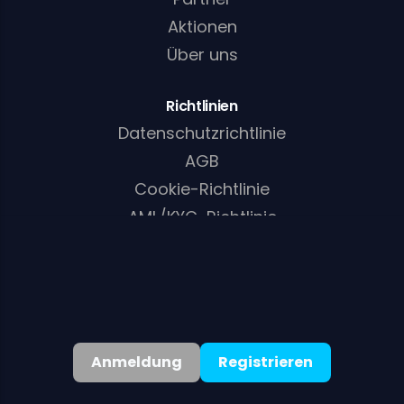
Aktionen
Über uns
Richtlinien
Datenschutzrichtlinie
AGB
Cookie-Richtlinie
AML/KYC-Richtlinie
Deutsch
▾
Anmeldung
Registrieren
©
2026
. Alle Rechte vorbehalten