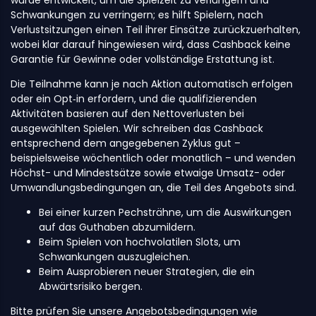
Schwankungen zu verringern; es hilft Spielern, nach
Verlustsitzungen einen Teil ihrer Einsätze zurückzuerhalten,
wobei klar darauf hingewiesen wird, dass Cashback keine
Garantie für Gewinne oder vollständige Erstattung ist.
Die Teilnahme kann je nach Aktion automatisch erfolgen
oder ein Opt‑in erfordern, und die qualifizierenden
Aktivitäten basieren auf den Nettoverlusten bei
ausgewählten Spielen. Wir schreiben das Cashback
entsprechend dem angegebenen Zyklus gut –
beispielsweise wöchentlich oder monatlich – und wenden
Höchst- und Mindestsätze sowie etwaige Umsatz- oder
Umwandlungsbedingungen an, die Teil des Angebots sind.
Bei einer kurzen Pechsträhne, um die Auswirkungen
auf das Guthaben abzumildern.
Beim Spielen von hochvolatilen Slots, um
Schwankungen auszugleichen.
Beim Ausprobieren neuer Strategien, die ein
Abwärtsrisiko bergen.
Bitte prüfen Sie unsere Angebotsbedingungen wie