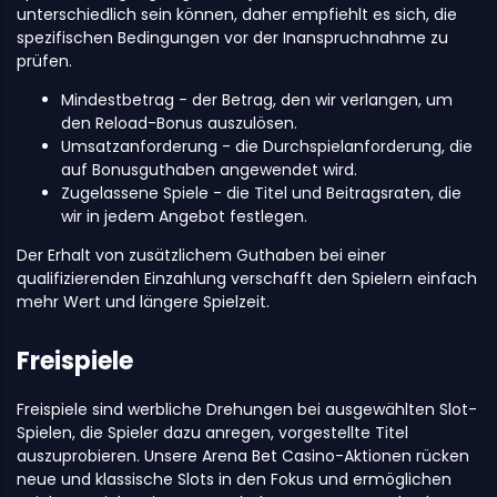
unterschiedlich sein können, daher empfiehlt es sich, die
spezifischen Bedingungen vor der Inanspruchnahme zu
prüfen.
Mindestbetrag - der Betrag, den wir verlangen, um
den Reload-Bonus auszulösen.
Umsatzanforderung - die Durchspielanforderung, die
auf Bonusguthaben angewendet wird.
Zugelassene Spiele - die Titel und Beitragsraten, die
wir in jedem Angebot festlegen.
Der Erhalt von zusätzlichem Guthaben bei einer
qualifizierenden Einzahlung verschafft den Spielern einfach
mehr Wert und längere Spielzeit.
Freispiele
Freispiele sind werbliche Drehungen bei ausgewählten Slot-
Spielen, die Spieler dazu anregen, vorgestellte Titel
auszuprobieren. Unsere Arena Bet Casino-Aktionen rücken
neue und klassische Slots in den Fokus und ermöglichen