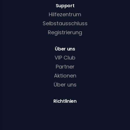
Support
Hilfezentrum
Selbstausschluss
Registrierung
Über uns
VIP Club
Partner
Aktionen
Über uns
Richtlinien
Datenschutzrichtlinie
AGB
Cookie-Richtlinie